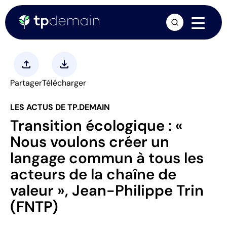
arrow_forward
upload
download
Partager
Télécharger
LES ACTUS DE TP.DEMAIN
Transition écologique : «
Nous voulons créer un
langage commun à tous les
acteurs de la chaîne de
valeur », Jean-Philippe Trin
(FNTP)