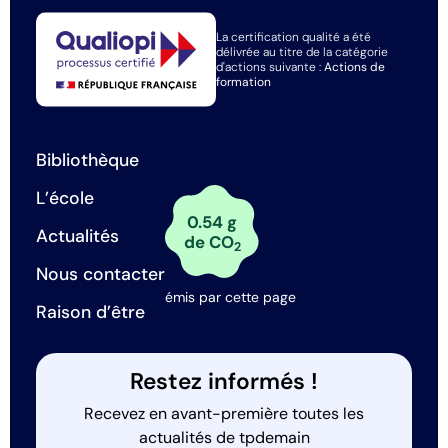
La certification qualité a été
délivrée au titre de la catégorie
d'actions suivante :
Actions de
formation
Bibliothèque
L’école
0.54 g
Actualités
de CO
2
Nous contacter
émis par cette page
Raison d’être
Restez informés !
Recevez en avant-première toutes les
actualités de tpdemain