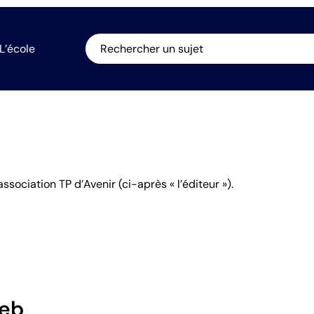
L’école
Rechercher un sujet
’association TP d’Avenir (ci-après « l’éditeur »).
eb