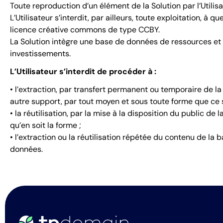
Toute reproduction d’un élément de la Solution par l’Utilis
L’Utilisateur s’interdit, par ailleurs, toute exploitation, à
licence créative commons de type CCBY.
La Solution intègre une base de données de ressources et d’a
investissements.
L’Utilisateur s’interdit de procéder à :
• l’extraction, par transfert permanent ou temporaire de l
autre support, par tout moyen et sous toute forme que ce s
• la réutilisation, par la mise à la disposition du public d
qu’en soit la forme ;
• l’extraction ou la réutilisation répétée du contenu de l
données.