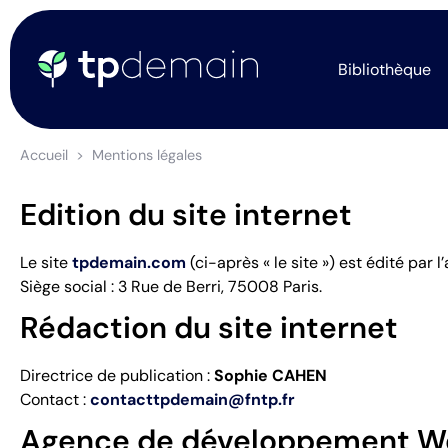
Bibliothèque
Accueil
Mentions légales
Edition du site internet
Le site
tpdemain.com
(ci-après « le site ») est édité par l
Siège social : 3 Rue de Berri, 75008 Paris.
Rédaction du site internet
Directrice de publication :
Sophie CAHEN
Contact :
contacttpdemain@fntp.fr
Agence de développement W