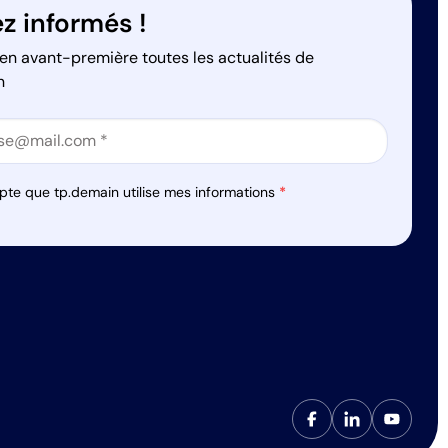
z informés !
en avant-première toutes les actualités de
n
on
on
pte que tp.demain utilise mes informations
*
s réglementations. Personnalisez vos préférences pour contrôler