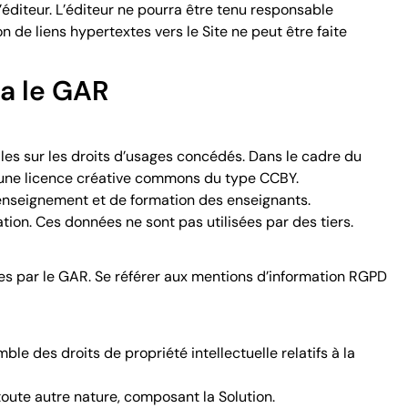
’éditeur. L’éditeur ne pourra être tenu responsable
n de liens hypertextes vers le Site ne peut être faite
ia le GAR
tiles sur les droits d’usages concédés. Dans le cadre du
 d’une licence créative commons du type CCBY.
 d’enseignement et de formation des enseignants.
on. Ces données ne sont pas utilisées par des tiers.
ées par le GAR. Se référer aux mentions d’information RGPD
mble des droits de propriété intellectuelle relatifs à la
toute autre nature, composant la Solution.