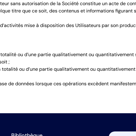
ateur sans autorisation de la Société constitue un acte de con
 quelque titre que ce soit, des contenus et informations figurant
ctivités mise à disposition des Utilisateurs par son producteur,
a totalité ou d’une partie qualitativement ou quantitativemen
oit ;
e la totalité ou d’une partie qualitativement ou quantitativem
a base de données lorsque ces opérations excèdent manifesteme
Bibliothèque