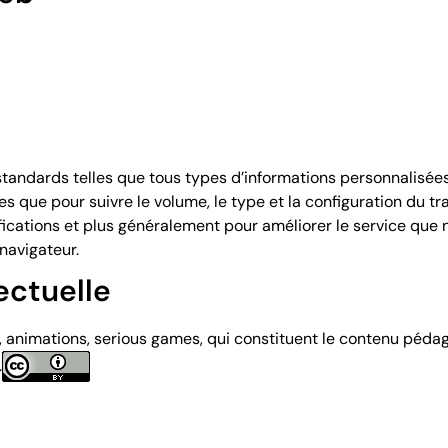
andards telles que tous types d’informations personnalisées q
s que pour suivre le volume, le type et la configuration du tra
ications et plus généralement pour améliorer le service que nou
navigateur.
ectuelle
ns, animations, serious games, qui constituent le contenu péda
.