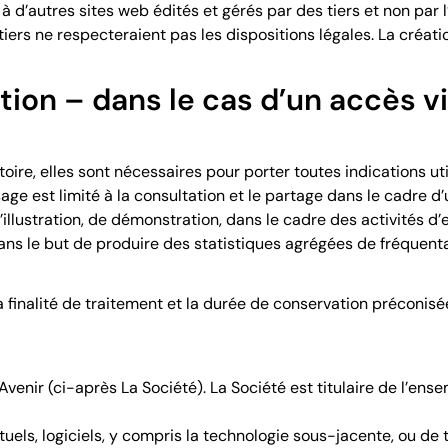
 d’autres sites web édités et gérés par des tiers et non par l
iers ne respecteraient pas les dispositions légales. La créatio
tion – dans le cas d’un accès v
atoire, elles sont nécessaires pour porter toutes indications u
age est limité à la consultation et le partage dans le cadre
d’illustration, de démonstration, dans le cadre des activités
 le but de produire des statistiques agrégées de fréquentati
a finalité de traitement et la durée de conservation préconis
Avenir (ci-après La Société). La Société est titulaire de l’ense
els, logiciels, y compris la technologie sous-jacente, ou de 