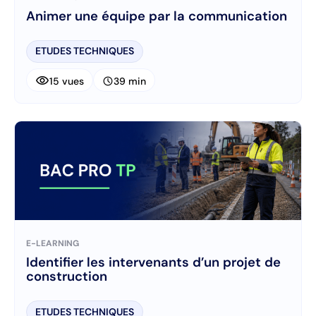
Animer une équipe par la communication
ETUDES TECHNIQUES
visibility
schedule
15 vues
39 min
E-LEARNING
Identifier les intervenants d’un projet de
construction
ETUDES TECHNIQUES