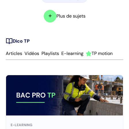
add
Plus de sujets
Dico TP
Articles
Vidéos
Playlists
E-learning
TP motion
E-LEARNING