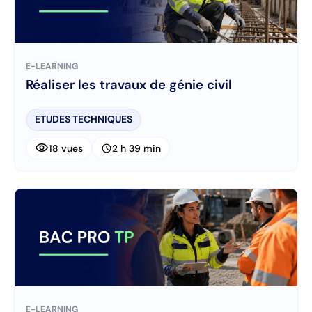
E-LEARNING
Réaliser les travaux de génie civil
ETUDES TECHNIQUES
visibility
schedule
18 vues
2 h 39 min
E-LEARNING