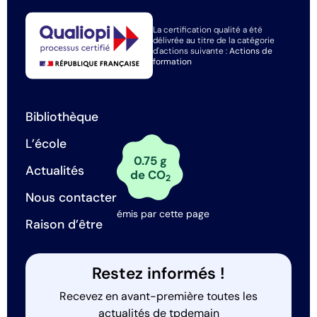
La certification qualité a été
délivrée au titre de la catégorie
d'actions suivante :
Actions de
formation
Bibliothèque
L’école
0.75 g
Actualités
de CO
2
Nous contacter
émis par cette page
Raison d’être
Restez informés !
Recevez en avant-première toutes les
actualités de tpdemain