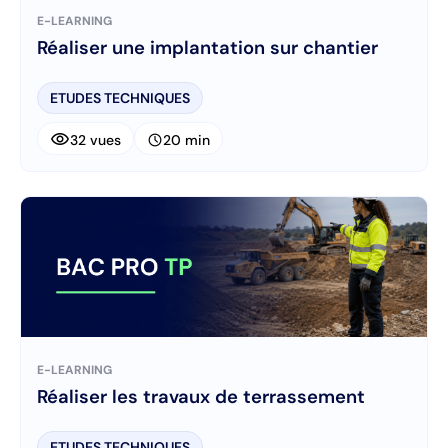
E-LEARNING
Réaliser une implantation sur chantier
ETUDES TECHNIQUES
visibility
schedule
32 vues
20 min
E-LEARNING
Réaliser les travaux de terrassement
ETUDES TECHNIQUES