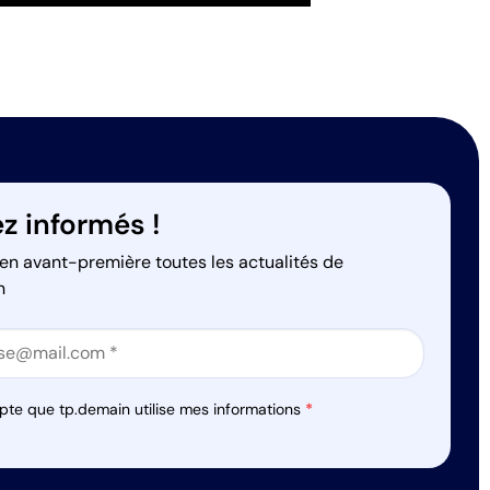
z informés !
en avant-première toutes les actualités de
n
on
on
pte que tp.demain utilise mes informations
*