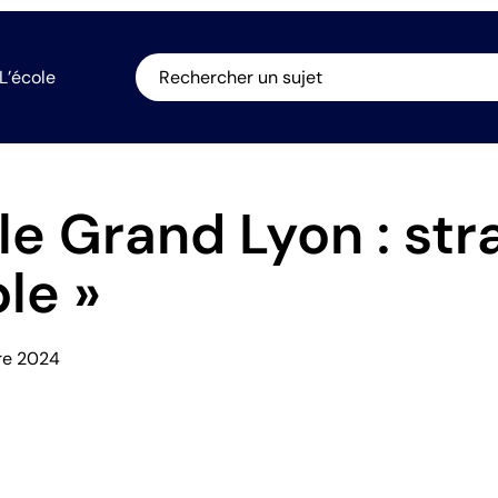
L’école
Rechercher un sujet
e Grand Lyon : strat
le »
bre 2024