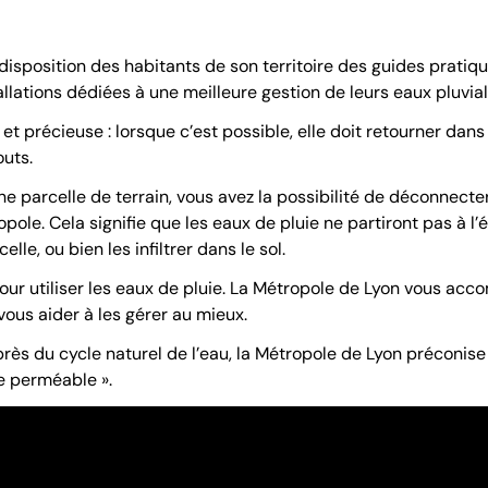
disposition des habitants de son territoire des guides pratiq
allations dédiées à une meilleure gestion de leurs eaux pluvial
et précieuse : lorsque c’est possible, elle doit retourner dans 
outs.
une parcelle de terrain, vous avez la possibilité de déconnect
pole. Cela signifie que les eaux de pluie ne partiront pas à l
celle, ou bien les infiltrer dans le sol.
s pour utiliser les eaux de pluie. La Métropole de Lyon vous ac
vous aider à les gérer au mieux.
rès du cycle naturel de l’eau, la Métropole de Lyon préconise 
lle perméable ».