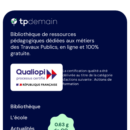
Bibliothèque de ressources
pédagogiques dédiées aux métiers
des Travaux Publics, en ligne et 100%
gratuite.
La certification qualité a été
délivrée au titre de la catégorie
d'actions suivante :
Actions de
formation
Bibliothèque
L’école
0.63 g
Actualités