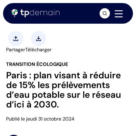
arrow_forward
upload
download
Partager
Télécharger
TRANSITION ÉCOLOGIQUE
Paris : plan visant à réduire
de 15% les prélèvements
d’eau potable sur le réseau
d’ici à 2030.
Publié le jeudi 31 octobre 2024