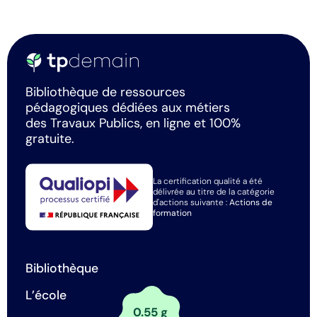
Bibliothèque de ressources
pédagogiques dédiées aux métiers
des Travaux Publics, en ligne et 100%
gratuite.
La certification qualité a été
délivrée au titre de la catégorie
d'actions suivante :
Actions de
formation
Bibliothèque
L’école
0.55 g