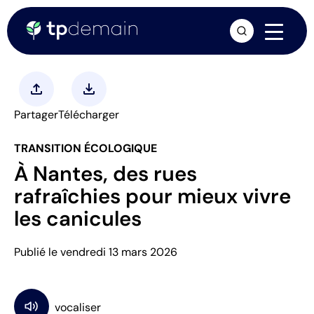
arrow_forward
upload
download
Partager
Télécharger
TRANSITION ÉCOLOGIQUE
À Nantes, des rues
rafraîchies pour mieux vivre
les canicules
Publié le vendredi 13 mars 2026