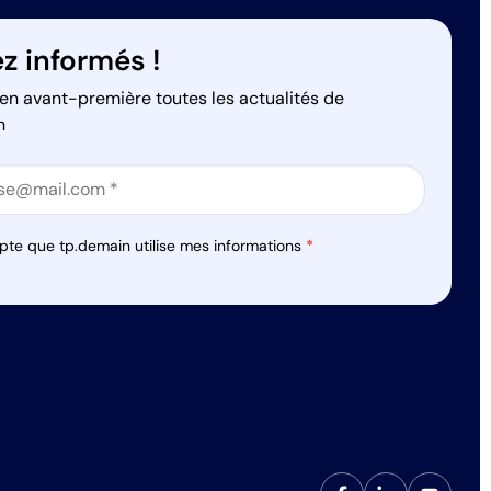
z informés !
en avant-première toutes les actualités de
n
on
on
pte que tp.demain utilise mes informations
*