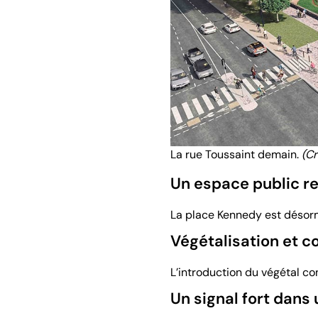
La rue Toussaint demain.
(Cr
Un espace public r
La place Kennedy est désorma
Végétalisation et c
L’introduction du végétal con
Un signal fort dans