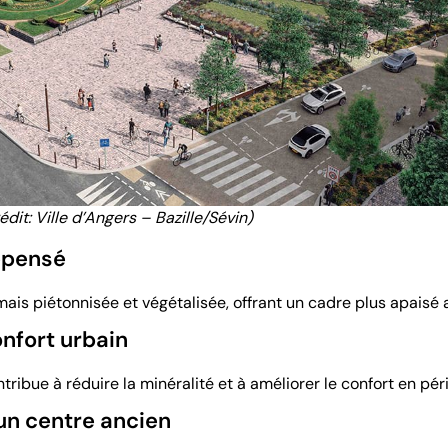
édit: Ville d’Angers – Bazille/Sévin)
epensé
is piétonnisée et végétalisée, offrant un cadre plus apaisé a
onfort urbain
tribue à réduire la minéralité et à améliorer le confort en pér
 un centre ancien