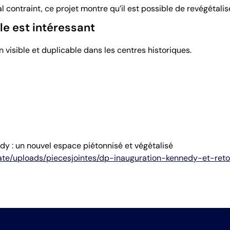
 contraint, ce projet montre qu’il est possible de revégétalise
e est intéressant
on visible et duplicable dans les centres historiques.
dy : un nouvel espace piétonnisé et végétalisé
rivate/uploads/piecesjointes/dp-inauguration-kennedy-et-re