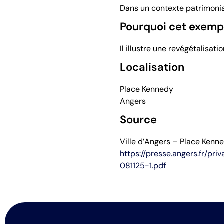
Dans un contexte patrimonial
Pourquoi cet exempl
Il illustre une revégétalisati
Localisation
Place Kennedy
Angers
Source
Ville d’Angers – Place Kenne
https://presse.angers.fr/p
081125-1.pdf