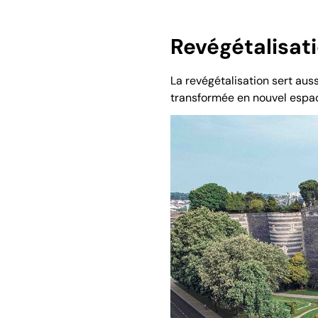
Revégétalisat
La revégétalisation sert aus
transformée en nouvel espac