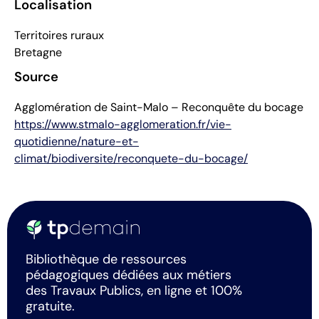
Localisation
Territoires ruraux
Bretagne
Source
Agglomération de Saint-Malo – Reconquête du bocage
https://www.stmalo-agglomeration.fr/vie-
quotidienne/nature-et-
climat/biodiversite/reconquete-du-bocage/
Bibliothèque de ressources
pédagogiques dédiées aux métiers
des Travaux Publics, en ligne et 100%
gratuite.