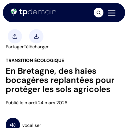
arrow_forward
upload
download
Partager
Télécharger
TRANSITION ÉCOLOGIQUE
En Bretagne, des haies
bocagères replantées pour
protéger les sols agricoles
Publié le mardi 24 mars 2026