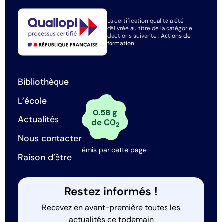
La certification qualité a été
délivrée au titre de la catégorie
d'actions suivante :
Actions de
formation
Bibliothèque
L’école
0.58 g
Actualités
de CO
2
Nous contacter
émis par cette page
Raison d’être
Restez informés !
Recevez en avant-première toutes les
actualités de tpdemain