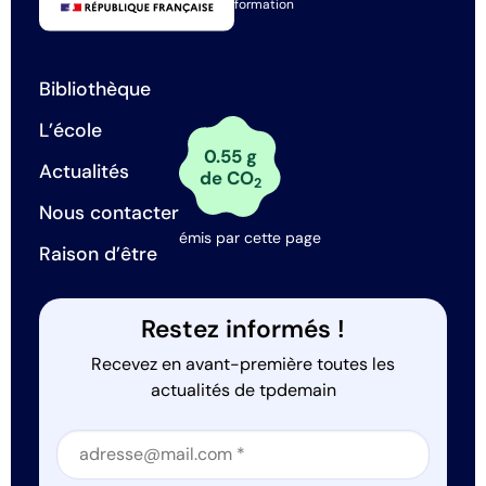
formation
Bibliothèque
L’école
0.55 g
Actualités
de CO
2
Nous contacter
émis par cette page
Raison d’être
Restez informés !
Recevez en avant-première toutes les
actualités de tpdemain
Section