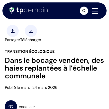
arrow_forward
upload
download
Partager
Télécharger
TRANSITION ÉCOLOGIQUE
Dans le bocage vendéen, des
haies replantées à l’échelle
communale
Publié le mardi 24 mars 2026