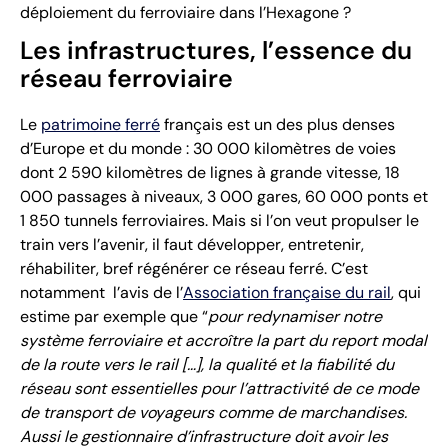
déploiement du ferroviaire dans l’Hexagone ?
Les infrastructures, l’essence du
réseau ferroviaire
Le
patrimoine ferré
français est un des plus denses
d’Europe et du monde : 30 000 kilomètres de voies
dont 2 590 kilomètres de lignes à grande vitesse, 18
000 passages à niveaux, 3 000 gares, 60 000 ponts et
1 850 tunnels ferroviaires. Mais si l’on veut propulser le
train vers l’avenir, il faut développer, entretenir,
réhabiliter, bref régénérer ce réseau ferré. C’est
notamment l’avis de l’
Association française du rail
, qui
estime par exemple que “
pour redynamiser notre
système ferroviaire et accroître la part du report modal
de la route vers le rail […], la qualité et la fiabilité du
réseau sont essentielles pour l’attractivité de ce mode
de transport de voyageurs comme de marchandises.
Aussi le gestionnaire d’infrastructure doit avoir les