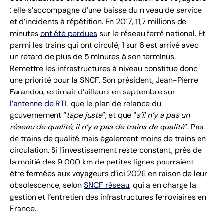
: elle s’accompagne d’une baisse du niveau de service
et d’incidents à répétition. En 2017, 11,7 millions de
minutes
ont été perdues
sur le réseau ferré national. Et
parmi les trains qui ont circulé, 1 sur 6 est arrivé avec
un retard de plus de 5 minutes à son terminus.
Remettre les infrastructures à niveau constitue donc
une priorité pour la SNCF. Son président, Jean-Pierre
Farandou, estimait d’ailleurs en septembre sur
l’antenne de RTL
que le plan de relance du
gouvernement “
tape juste
”, et que “
s’il n’y a pas un
réseau de qualité, il n’y a pas de trains de qualité
”. Pas
de trains de qualité mais également moins de trains en
circulation. Si l’investissement reste constant, près de
la moitié des 9 000 km de petites lignes pourraient
être fermées aux voyageurs d’ici 2026 en raison de leur
obsolescence, selon
SNCF réseau
, qui a en charge la
gestion et l’entretien des infrastructures ferroviaires en
France.