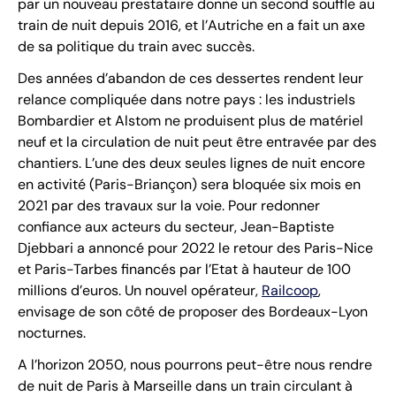
par un nouveau prestataire donne un second souffle au
train de nuit depuis 2016, et l’Autriche en a fait un axe
de sa politique du train avec succès.
Des années d’abandon de ces dessertes rendent leur
relance compliquée dans notre pays : les industriels
Bombardier et Alstom ne produisent plus de matériel
neuf et la circulation de nuit peut être entravée par des
chantiers. L’une des deux seules lignes de nuit encore
en activité (Paris-Briançon) sera bloquée six mois en
2021 par des travaux sur la voie. Pour redonner
confiance aux acteurs du secteur, Jean-Baptiste
Djebbari a annoncé pour 2022 le retour des Paris-Nice
et Paris-Tarbes financés par l’Etat à hauteur de 100
millions d’euros. Un nouvel opérateur,
Railcoop
,
envisage de son côté de proposer des Bordeaux-Lyon
nocturnes.
A l’horizon 2050, nous pourrons peut-être nous rendre
de nuit de Paris à Marseille dans un train circulant à