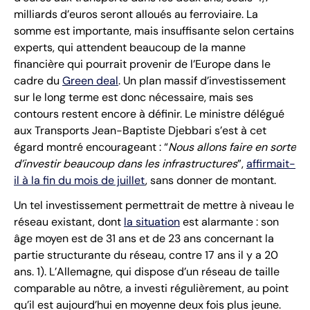
milliards d’euros seront alloués au ferroviaire. La
somme est importante, mais insuffisante selon certains
experts, qui attendent beaucoup de la manne
financière qui pourrait provenir de l’Europe dans le
cadre du
Green deal
. Un plan massif d’investissement
sur le long terme est donc nécessaire, mais ses
contours restent encore à définir. Le ministre délégué
aux Transports Jean-Baptiste Djebbari s’est à cet
égard montré encourageant : “
Nous allons faire en sorte
d’investir beaucoup dans les infrastructures
”,
affirmait-
il à la fin du mois de juillet
, sans donner de montant.
Un tel investissement permettrait de mettre à niveau le
réseau existant, dont
la situation
est alarmante : son
âge moyen est de 31 ans et de 23 ans concernant la
partie structurante du réseau, contre 17 ans il y a 20
ans. 1). L’Allemagne, qui dispose d’un réseau de taille
comparable au nôtre, a investi régulièrement, au point
qu’il est aujourd’hui en moyenne deux fois plus jeune.