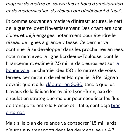
moyens de mettre en œuvre les actions d’amélioration
et de modernisation du réseau qui bénéficient à tous
”.
Et comme souvent en matière d’infrastructures, le nerf
de la guerre, c’est l’investissement. Des chantiers sont
d’ores et déjà engagés, notamment pour étendre le
réseau de lignes à grande vitesse. Ce dernier va
continuer à se développer dans les prochaines années,
notamment avec la ligne Bordeaux-Toulouse, dont le
financement, estimé à 7,5 milliards d’euros, est sur
la
bonne voie
. Le chantier des 150 kilomètres de voies
ferrées permettant de relier Montpellier à Perpignan
devrait quant à lui
débuter en 2030
, tandis que les
travaux de la liaison ferroviaire Lyon-Turin, axe de
circulation stratégique majeur pour sécuriser les flux
de transports entre la France et l’Italie, sont déjà
bien
entamés
.
Mais si le plan de relance va consacrer 11,5 milliards
d’euros aux transports dans les deux ans, seuls 4,7