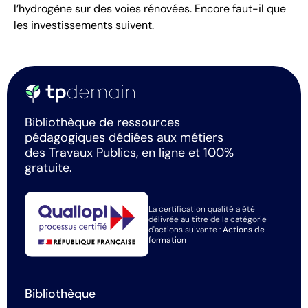
l’hydrogène sur des voies rénovées. Encore faut-il que
les investissements suivent.
Bibliothèque de ressources
pédagogiques dédiées aux métiers
des Travaux Publics, en ligne et 100%
gratuite.
La certification qualité a été
délivrée au titre de la catégorie
d'actions suivante :
Actions de
formation
Bibliothèque