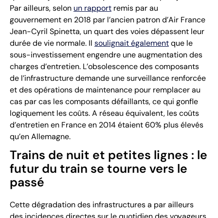
Par ailleurs, selon
un rapport
remis par au
gouvernement en 2018 par l’ancien patron d’Air France
Jean-Cyril Spinetta, un quart des voies dépassent leur
durée de vie normale. Il
soulignait également
que le
sous-investissement engendre une augmentation des
charges d’entretien. L’obsolescence des composants
de l’infrastructure demande une surveillance renforcée
et des opérations de maintenance pour remplacer au
cas par cas les composants défaillants, ce qui gonfle
logiquement les coûts. A réseau équivalent, les coûts
d’entretien en France en 2014 étaient 60% plus élevés
qu’en Allemagne.
Trains de nuit et petites lignes : le
futur du train se tourne vers le
passé
Cette dégradation des infrastructures a par ailleurs
des incidences directes sur le quotidien des voyageurs