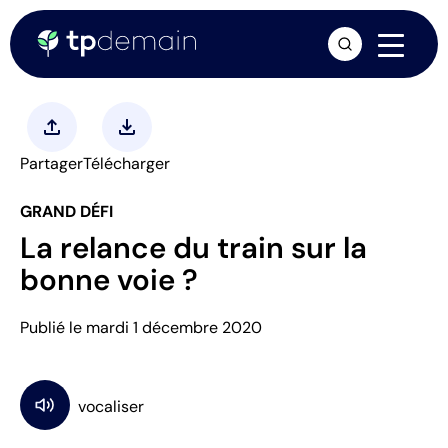
arrow_forward
upload
download
Partager
Télécharger
GRAND DÉFI
La relance du train sur la
bonne voie ?
Publié le mardi 1 décembre 2020