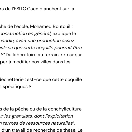
rs de l’ESITC Caen planchent sur la
che de l’école, Mohamed Boutouil :
 construction en général
, explique le
andie, avait une production assez
est-ce que cette coquille pourrait être
 ?”
Du laboratoire au terrain, retour sur
per à modifier nos villes dans les
échetterie : est-ce que cette coquille
s spécifiques ?
 de la pêche ou de la conchyliculture
ur les granulats, dont l’exploitation
en termes de ressources naturelles
”,
d’un travail de recherche de thèse. Le