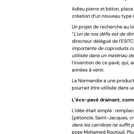
Adieu pierre et béton, place
création d’un nouveau type 
Un projet de recherche au lo
“
L’un de nos défis est de di
directeur délégué de l’ESITC
importante de coproduits coq
utilisée dans un matériau de
l’invention de ce pavé, qui, 
années à venir.
La Normandie a une productio
pourrait être utilisée dans 
L’éco-pavé drainant, co
L’idée était simple : remplac
(pétoncle, Saint-Jacques, cré
dans les carrières ne suffit
pose Mohamed Boutouil. Plusi