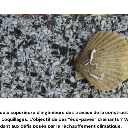
’Ecole supérieure d’ingénieurs des travaux de la constru
 coquillages. L’objectif de ces “éco-pavés” drainants ? V
dant aux défis posés par le réchauffement climatique.