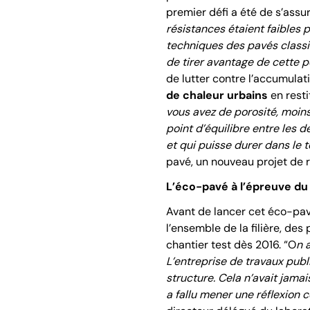
premier défi a été de s’assur
résistances étaient faibles
techniques des pavés classi
de tirer avantage de cette p
de lutter contre l’accumul
de chaleur urbains
en resti
vous avez de porosité, moins 
point d’équilibre entre les d
et qui puisse durer dans le 
pavé, un nouveau projet de
L’éco-pavé à l’épreuve du
Avant de lancer cet éco-pavé
l’ensemble de la filière, de
chantier test dès 2016. “O
n 
L’entreprise de travaux publ
structure. Cela n’avait jama
a fallu mener une réflexion 