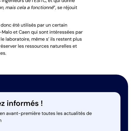
 ingénieurs de l’ESITC, et qui donne
n, mais cela a fonctionné
”, se réjouit
donc été utilisés par un certain
nt-Malo et Caen qui sont intéressées par
e laboratoire, même s’ ils restent plus
éserver les ressources naturelles et
es.
z informés !
en avant-première toutes les actualités de
n