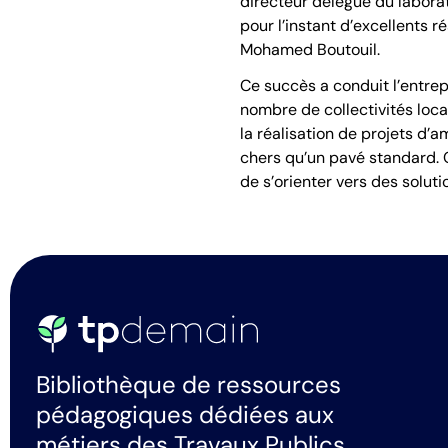
directeur délégué du laborat
pour l’instant d’excellents ré
Mohamed Boutouil.
Ce succès a conduit l’entre
nombre de collectivités loca
la réalisation de projets d’
chers qu’un pavé standard. C
de s’orienter vers des solut
Bibliothèque de ressources
pédagogiques dédiées aux
métiers des Travaux Publics,