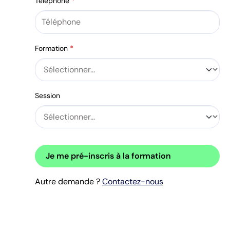
Téléphone
*
Formation
*
Session
Je me pré-inscris à la formation
Autre demande ?
Contactez-nous