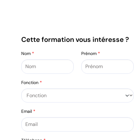
Cette formation vous intéresse ?
Section
Nom
*
Prénom
*
Fonction
*
Email
*