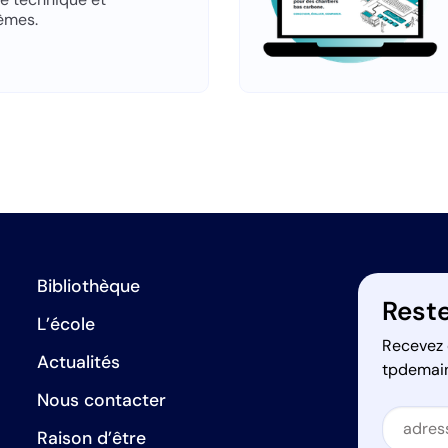
èmes.
Bibliothèque
Reste
L’école
Recevez 
Actualités
tpdemai
Nous contacter
Secti
Raison d’être