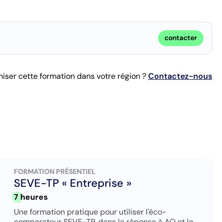
contacter
iser cette formation dans votre région ?
Contactez-nous
FORMATION PRÉSENTIEL
SEVE-TP « Entreprise »
7 heures
Une formation pratique pour utiliser l'éco-
comparateur SEVE-TP, dans la réponse à AO et le