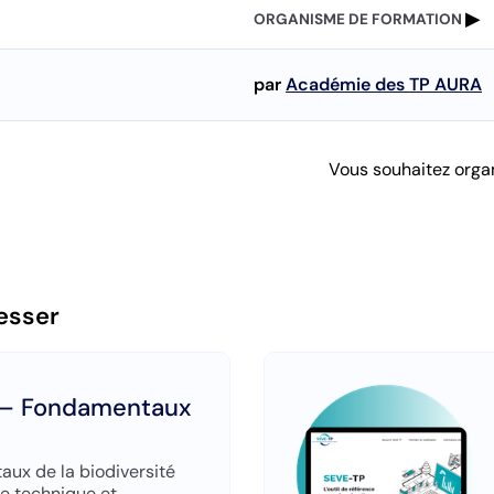
ORGANISME DE FORMATION
par
Académie des TP AURA
Vous souhaitez organ
esser
 – Fondamentaux
ux de la biodiversité
e technique et