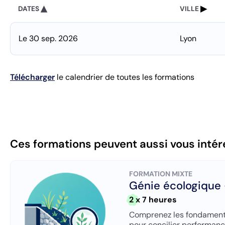
DATES
VILLE
Le
30 sep. 2026
Lyon
Télécharger
le calendrier de toutes les formations
Ces formations peuvent aussi vous intér
FORMATION MIXTE
Génie écologique
2 x 7 heures
Comprenez les fondamenta
pour concilier performanc