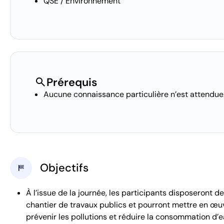
QSE / Environnement
search
Prérequis
Aucune connaissance particulière n’est attendue
Objectifs
sports_score
À l’issue de la journée, les participants disposeront de
chantier de travaux publics et pourront mettre en œ
prévenir les pollutions et réduire la consommation d’e