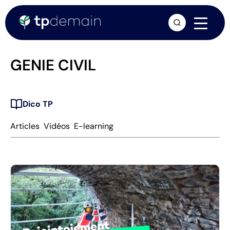
arrow_forward
GENIE CIVIL
Dico TP
Articles
Vidéos
E-learning