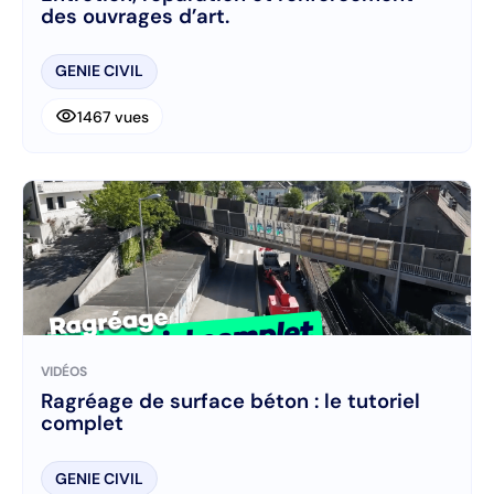
des ouvrages d’art.
GENIE CIVIL
visibility
1467 vues
VIDÉOS
Ragréage de surface béton : le tutoriel
complet
GENIE CIVIL