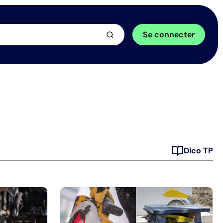
arrow_forward
Se connecter
Dico TP