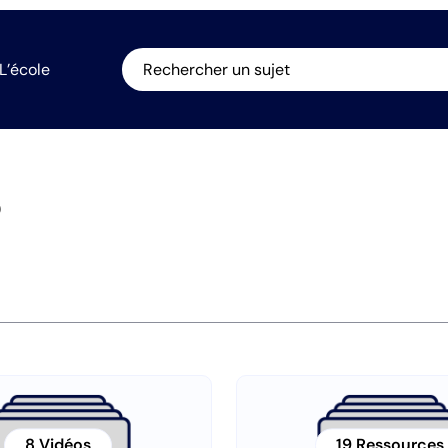
L’école
Rechercher un sujet
S
8 Vidéos
19 Ressources