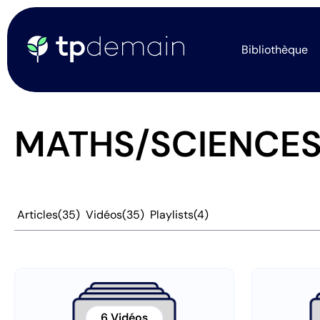
Bibliothèque
MATHS/SCIENCE
Articles
(35)
Vidéos
(35)
Playlists
(4)
6 Vidéos