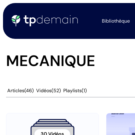
Bibliothèque
MECANIQUE
Articles
(46)
Vidéos
(52)
Playlists
(1)
30 Vidéos