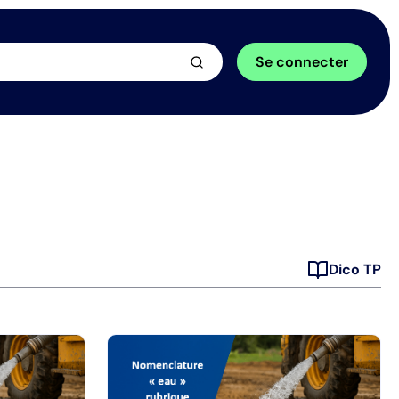
arrow_forward
Se connecter
Dico TP