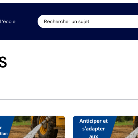
L’école
Rechercher un sujet
S