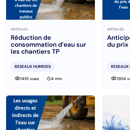
ARTICLES
ARTICLES
Réduction de
Anticip
consommation d’eau sur
du prix
les chantiers TP
RESEAUX HUMIDES
RESEAUX
visibility
visibility
schedule
1410 vues
4 min
1304 v