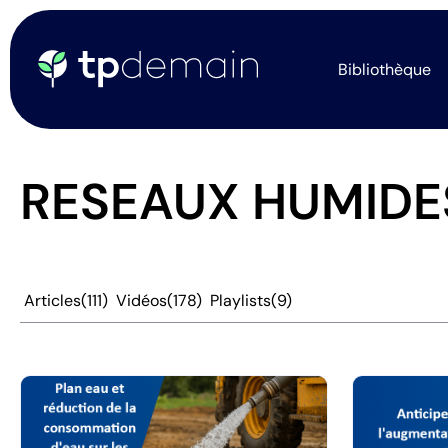
Bibliothèque
RESEAUX HUMIDE
Articles
(111)
Vidéos
(178)
Playlists
(9)