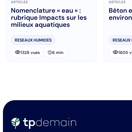
ARTICLES
ARTICLES
Nomenclature « eau » :
Béton e
rubrique Impacts sur les
enviro
milieux aquatiques
RESEAUX HUMIDES
RESEAUX
visibility
visibility
schedule
1328 vues
6 min
1605 v