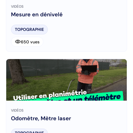
VIDÉOS
Mesure en dénivelé
TOPOGRAPHIE
visibility
650 vues
VIDÉOS
Odomètre, Mètre laser