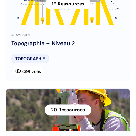
19 Ressources
PLAYLISTS
Topographie – Niveau 2
TOPOGRAPHIE
visibility
3391 vues
20 Ressources