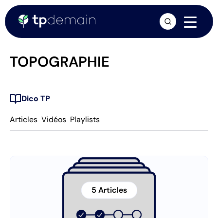
arrow_forward
TOPOGRAPHIE
Dico TP
Articles
Vidéos
Playlists
5 Articles