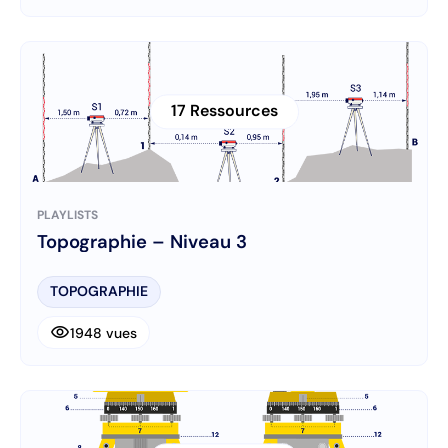
17 Ressources
PLAYLISTS
Topographie – Niveau 3
TOPOGRAPHIE
visibility
1948 vues