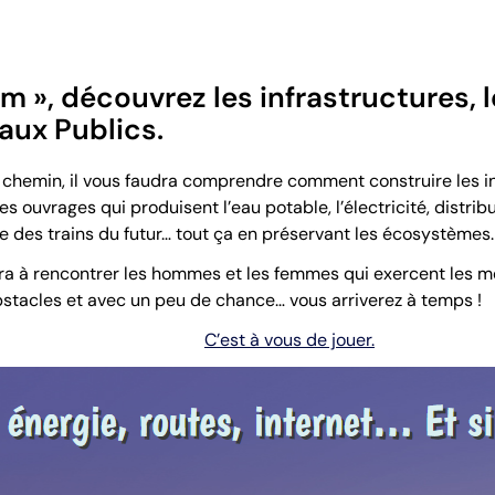
m », découvrez les infrastructures, l
aux Publics.
on chemin, il vous faudra comprendre comment construire les i
es ouvrages qui produisent l’eau potable, l’électricité, distrib
e des trains du futur… tout ça en préservant les écosystèmes.
ra à rencontrer les hommes et les femmes qui exercent les mé
bstacles et avec un peu de chance… vous arriverez à temps !
C’est à vous de jouer.