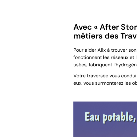
Avec « After Stor
métiers des Trav
Pour aider Alix à trouver s
fonctionnent les réseaux et l
usées, fabriquent l’hydrogèn
Votre traversée vous condui
eux, vous surmonterez les o