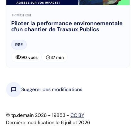
TP MOTION
Piloter la performance environnementale
d’un chantier de Travaux Publics
RSE
visibility
schedule
90 vues
37 min
chat_bubble
Suggérer des modifications
© tp.demain 2026 - 19853 -
CC BY
Dernière modification le 6 juillet 2026