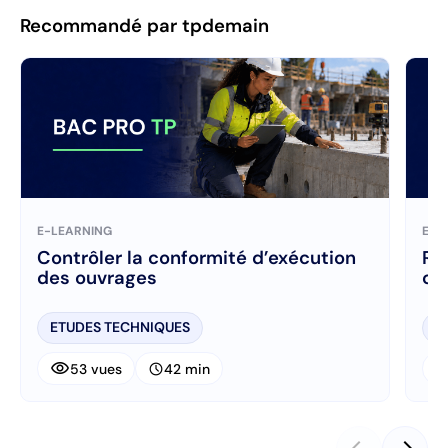
Recommandé par tpdemain
E-LEARNING
E-L
Contrôler la conformité d’exécution
Ré
des ouvrages
ch
ETUDES TECHNIQUES
E
visibility
visibi
schedule
53 vues
42 min