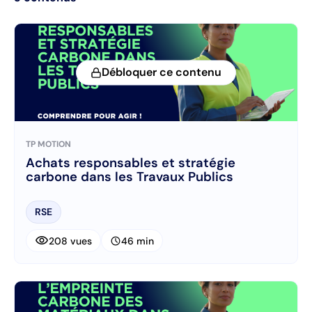
Débloquer ce contenu
TP MOTION
Achats responsables et stratégie
carbone dans les Travaux Publics
RSE
visibility
schedule
208 vues
46 min