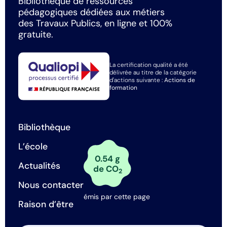
Bibliothèque de ressources
pédagogiques dédiées aux métiers
des Travaux Publics, en ligne et 100%
gratuite.
La certification qualité a été
délivrée au titre de la catégorie
d'actions suivante :
Actions de
formation
Bibliothèque
L’école
0.54 g
Actualités
de CO
2
Nous contacter
émis par cette page
Raison d’être