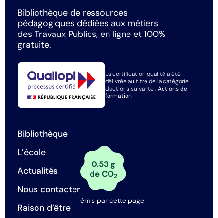
Bibliothèque de ressources
pédagogiques dédiées aux métiers
des Travaux Publics, en ligne et 100%
gratuite.
La certification qualité a été
délivrée au titre de la catégorie
d'actions suivante :
Actions de
formation
Bibliothèque
L’école
0.53 g
Actualités
de CO
2
Nous contacter
émis par cette page
Raison d’être