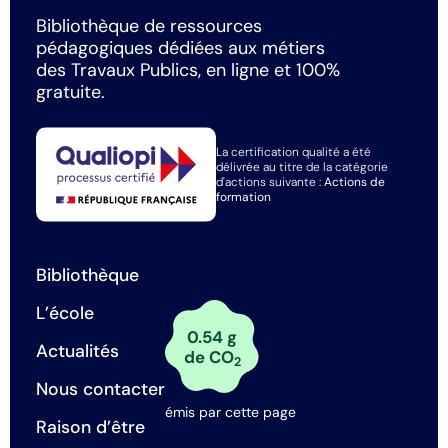
Bibliothèque de ressources
pédagogiques dédiées aux métiers
des Travaux Publics, en ligne et 100%
gratuite.
La certification qualité a été
délivrée au titre de la catégorie
d'actions suivante :
Actions de
formation
Bibliothèque
L’école
0.54 g
Actualités
de CO
2
Nous contacter
émis par cette page
Raison d’être