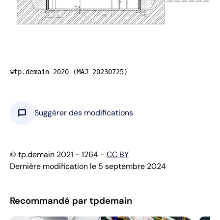
©tp.demain 2020 (MAJ 20230725)
chat_bubble
Suggérer des modifications
© tp.demain 2021 - 1264 -
CC BY
Dernière modification le 5 septembre 2024
Recommandé par tpdemain