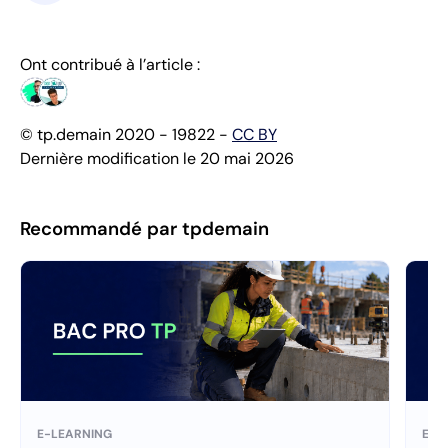
Ont contribué à l’article :
© tp.demain 2020 - 19822 -
CC BY
Dernière modification le 20 mai 2026
Recommandé par tpdemain
E-LEARNING
E-L