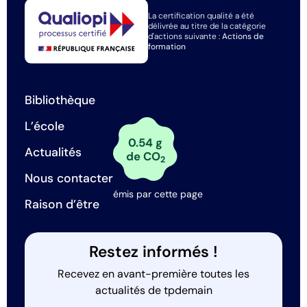
La certification qualité a été
délivrée au titre de la catégorie
d'actions suivante :
Actions de
formation
Bibliothèque
L’école
0.54 g
Actualités
de CO
2
Nous contacter
émis par cette page
Raison d’être
Restez informés !
Recevez en avant-première toutes les
actualités de tpdemain