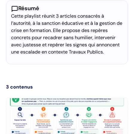
chat_bubble
Résumé
Cette playlist réunit 3 articles consacrés à
l’autorité, à la sanction éducative et à la gestion de
crise en formation. Elle propose des repères
concrets pour recadrer sans humilier, intervenir
avec justesse et repérer les signes qui annoncent
une escalade en contexte Travaux Publics.
3
contenus