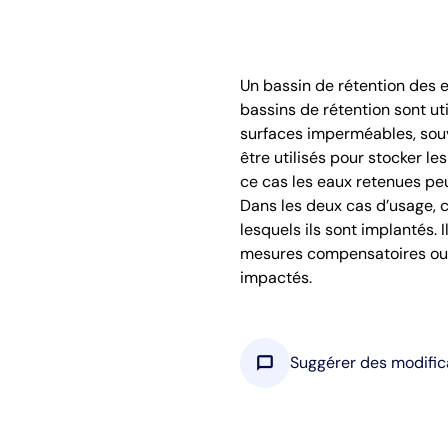
Un bassin de rétention des e
bassins de rétention sont uti
surfaces imperméables, souve
être utilisés pour stocker le
ce cas les eaux retenues peu
Dans les deux cas d’usage, c
lesquels ils sont implantés
mesures compensatoires ou r
impactés.
chat_bubble
Suggérer des modific