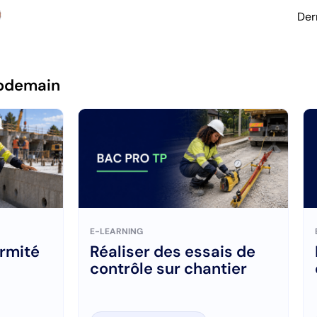
Der
pdemain
E-LEARNING
ormité
Réaliser des essais de
contrôle sur chantier