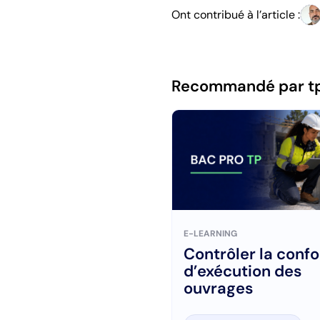
Ont contribué à l’article :
Recommandé par t
E-LEARNING
Contrôler la conf
d’exécution des
ouvrages