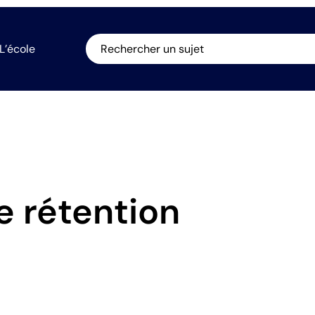
L’école
Rechercher un sujet
e rétention