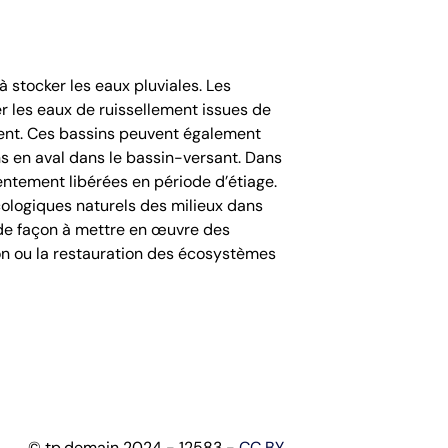
à stocker les eaux pluviales. Les
rer les eaux de ruissellement issues de
ement. Ces bassins peuvent également
ons en aval dans le bassin-versant. Dans
lentement libérées en période d’étiage.
cologiques naturels des milieux dans
 de façon à mettre en œuvre des
on ou la restauration des écosystèmes
© tp.demain 2024 - 12583 -
CC BY