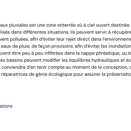
aux pluviales est une zone enterrée où à ciel ouvert destinée 
lisés dans différentes situations. Ils peuvent servir à récupé
nt polluées, afin d’éviter leur rejet direct dans l’environn
s eaux de pluie, de façon provisoire, afin d’éviter les inondati
vent être peu à peu infiltrées dans la nappe phréatique, ou 
es bassins peuvent modifier les équilibres hydrauliques et é
. Il conviendra d’en tenir compte au moment de la conception,
éparatrices de génie écologique pour assurer la préservati
ations