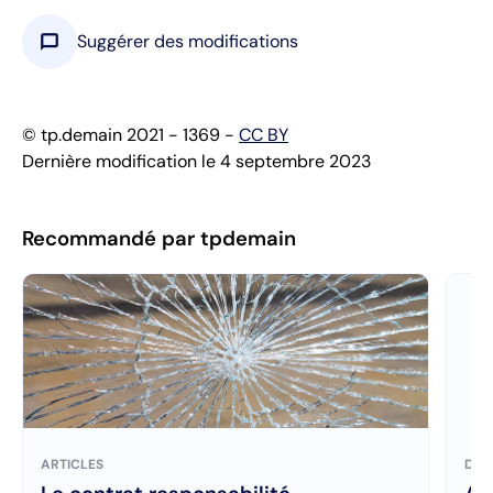
chat_bubble
Suggérer des modifications
© tp.demain 2021 - 1369 -
CC BY
Dernière modification le 4 septembre 2023
Recommandé par tpdemain
ARTICLES
DOC