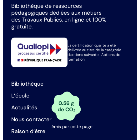
Bibliothèque de ressources
pédagogiques dédiées aux métiers
des Travaux Publics, en ligne et 100%
gratuite.
La certification qualité a été
délivrée au titre de la catégorie
d'actions suivante :
Actions de
formation
Bibliothèque
L’école
0.56 g
Actualités
de CO
2
Nous contacter
émis par cette page
Raison d’être