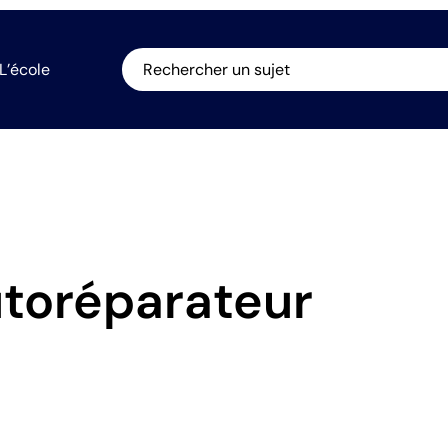
L’école
Rechercher un sujet
utoréparateur