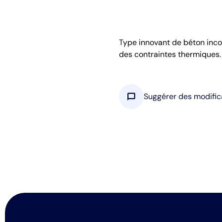
Type innovant de béton inco
des contraintes thermiques.
chat_bubble
Suggérer des modific