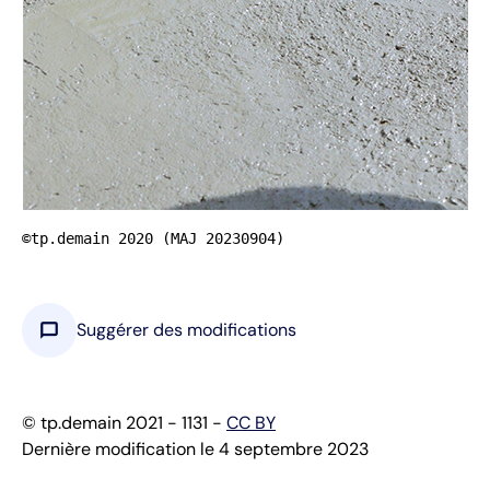
©tp.demain 2020 (MAJ 20230904)
chat_bubble
Suggérer des modifications
© tp.demain 2021 - 1131 -
CC BY
Dernière modification le 4 septembre 2023