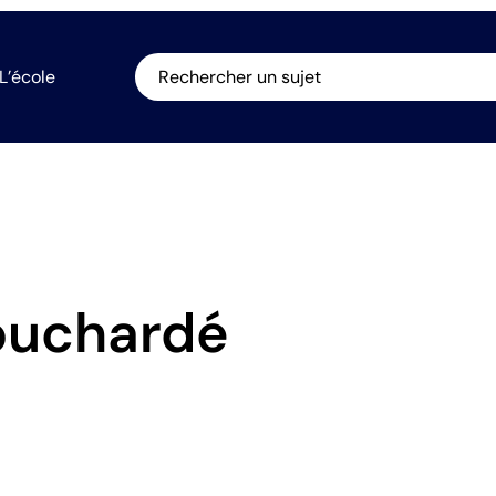
L’école
Rechercher un sujet
ouchardé