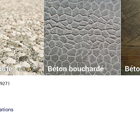
927)
ations