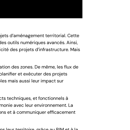
jets d’aménagement territorial. Cette
 des outils numériques avancés. Ainsi,
cité des projets d’infrastructure. Mais
ation des zones. De même, les flux de
planifier et exécuter des projets
les mais aussi leur impact sur
ts techniques, et fonctionnels à
rmonie avec leur environnement. La
utions et à communiquer efficacement
s leur territoire, grâce au BIM et à la