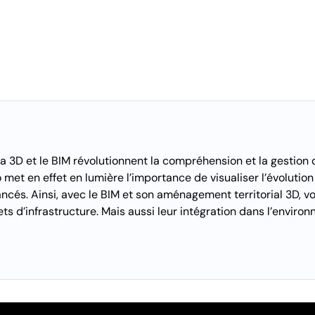
 3D et le BIM révolutionnent la compréhension et la gestio
éo met en effet en lumière l’importance de visualiser l’évolution
cés. Ainsi, avec le BIM et son aménagement territorial 3D, vou
ets d’infrastructure. Mais aussi leur intégration dans l’enviro