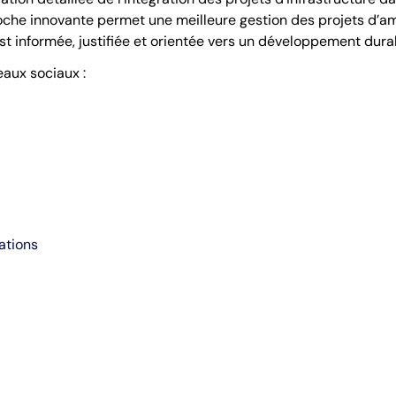
roche innovante permet une meilleure gestion des projets d’am
t informée, justifiée et orientée vers un développement durab
eaux sociaux :
ations