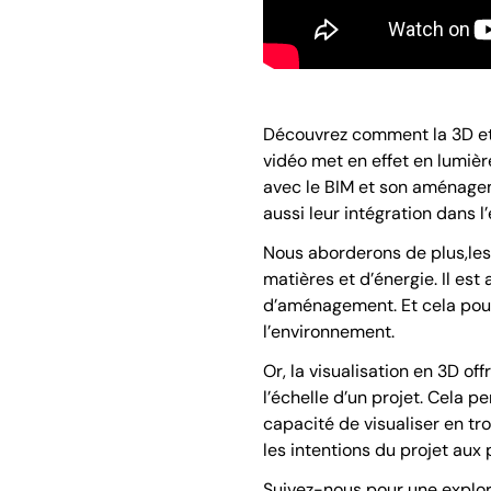
Découvrez comment la 3D et 
vidéo met en effet en lumière
avec le BIM et son aménagemen
aussi leur intégration dans l
Nous aborderons de plus,les
matières et d’énergie. Il est
d’aménagement. Et cela pour
l’environnement.
Or, la visualisation en 3D o
l’échelle d’un projet. Cela
capacité de visualiser en tr
les intentions du projet aux 
Suivez-nous pour une explorat