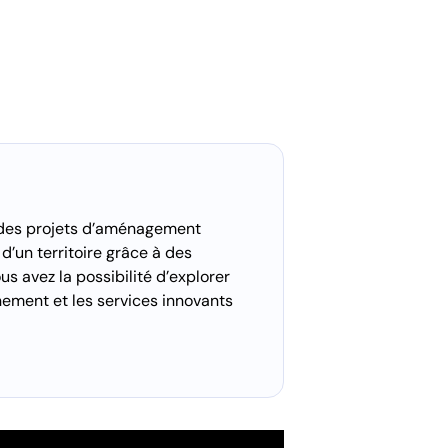
n des projets d’aménagement
 d’un territoire grâce à des
s avez la possibilité d’explorer
nnement et les services innovants