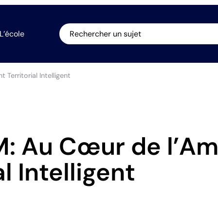
L’école
Rechercher un sujet
erritorial Intelligent
IM: Au Cœur de l’
al Intelligent