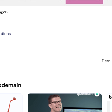
927)
ations
Derni
pdemain