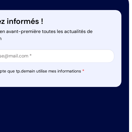
z informés !
en avant-première toutes les actualités de
n
on
on
pte que tp.demain utilise mes informations
*