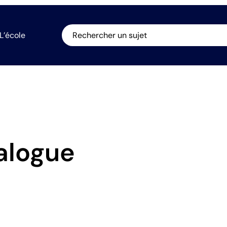
L’école
Rechercher un sujet
alogue