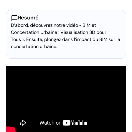
chat_bubble
Résumé
D’abord, découvrez notre vidéo « BIM et
Concertation Urbaine : Visualisation 3D pour
Tous ». Ensuite, plongez dans l’impact du BIM sur la
concertation urbaine.