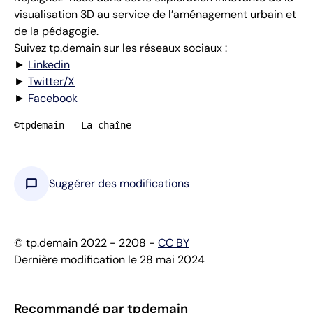
visualisation 3D au service de l’aménagement urbain et
de la pédagogie.
Suivez tp.demain sur les réseaux sociaux :
►
Linkedin
►
Twitter/X
►
Facebook
©tpdemain - La chaîne
chat_bubble
Suggérer des modifications
© tp.demain 2022 - 2208 -
CC BY
Dernière modification le 28 mai 2024
Recommandé par tpdemain