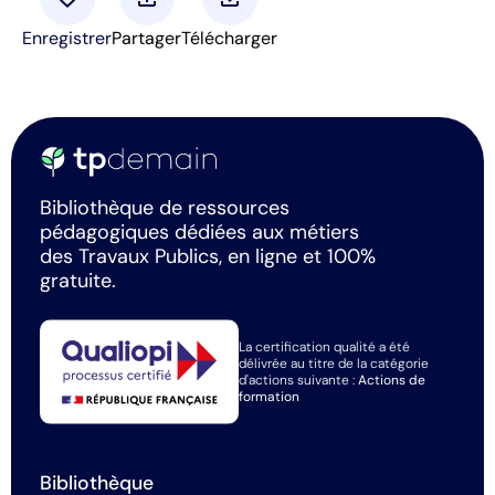
Enregistrer
Partager
Télécharger
Bibliothèque de ressources
pédagogiques dédiées aux métiers
des Travaux Publics, en ligne et 100%
gratuite.
La certification qualité a été
délivrée au titre de la catégorie
d'actions suivante :
Actions de
formation
Bibliothèque