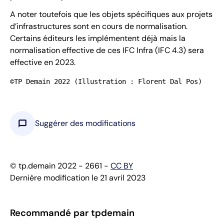
A noter toutefois que les objets spécifiques aux projets
d’infrastructures sont en cours de normalisation.
Certains éditeurs les implémentent déjà mais la
normalisation effective de ces IFC Infra (IFC 4.3) sera
effective en 2023.
©TP Demain 2022 (Illustration : Florent Dal Pos)
chat_bubble
Suggérer des modifications
© tp.demain 2022 - 2661 -
CC BY
Dernière modification le 21 avril 2023
Recommandé par tpdemain