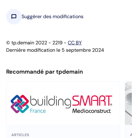
chat_bubble
Suggérer des modifications
© tp.demain 2022 - 2219 -
CC BY
Dernière modification le 5 septembre 2024
Recommandé par tpdemain
ARTICLES
ART