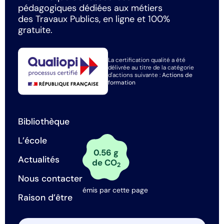
pédagogiques dédiées aux métiers
des Travaux Publics, en ligne et 100%
gratuite.
La certification qualité a été
délivrée au titre de la catégorie
d'actions suivante :
Actions de
formation
Bibliothèque
L’école
0.56 g
Actualités
de CO
2
Nous contacter
émis par cette page
Raison d’être