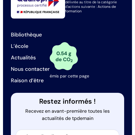
délivrée au titre de la catégorie
d'actions suivante :
Actions de
formation
Bibliothèque
L’école
0.54 g
Actualités
de CO
2
Nous contacter
émis par cette page
Raison d’être
Restez informés !
Recevez en avant-première toutes les
actualités de tpdemain
Section