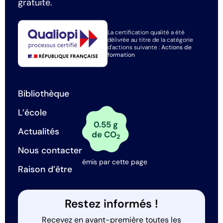
gratuite.
La certification qualité a été
délivrée au titre de la catégorie
d'actions suivante :
Actions de
formation
Bibliothèque
L’école
0.55 g
Actualités
de CO
2
Nous contacter
émis par cette page
Raison d’être
Restez informés !
Recevez en avant-première toutes les