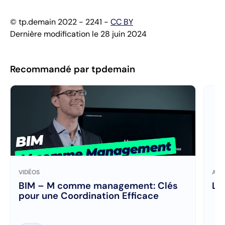
© tp.demain 2022 - 2241 -
CC BY
Dernière modification le 28 juin 2024
Recommandé par tpdemain
VIDÉOS
ART
BIM – M comme management: Clés
Le
pour une Coordination Efficace