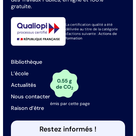
gratuite.
La certification qualité a été
délivrée au titre de la catégorie
d'actions suivante :
Actions de
formation
Bibliothèque
L’école
0.55 g
Actualités
de CO
2
Nous contacter
émis par cette page
Raison d’être
Restez informés !