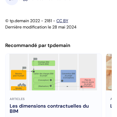
© tp.demain 2022 - 2181 -
CC BY
Dernière modification le 28 mai 2024
Recommandé par tpdemain
ARTICLES
ART
Les dimensions contractuelles du
Le
BIM