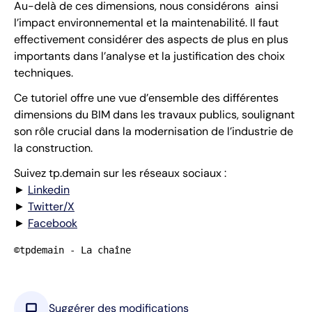
Au-delà de ces dimensions, nous considérons ainsi
l’impact environnemental et la maintenabilité. Il faut
effectivement considérer des aspects de plus en plus
importants dans l’analyse et la justification des choix
techniques.
Ce tutoriel offre une vue d’ensemble des différentes
dimensions du BIM dans les travaux publics, soulignant
son rôle crucial dans la modernisation de l’industrie de
la construction.
Suivez tp.demain sur les réseaux sociaux :
►
Linkedin
►
Twitter/X
►
Facebook
©tpdemain - La chaîne
chat_bubble
Suggérer des modifications