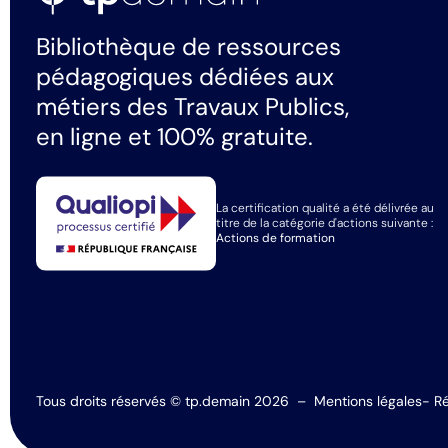
Bibliothèque de ressources
pédagogiques dédiées aux
métiers des Travaux Publics,
en ligne et 100% gratuite.
La certification qualité a été délivrée au
titre de la catégorie d'actions suivante :
Actions de formation
Tous droits réservés © tp.demain 2026
–
Mentions légales
- Ré