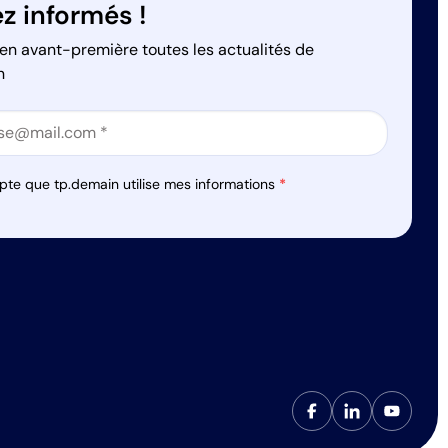
z informés !
en avant-première toutes les actualités de
n
on
on
pte que tp.demain utilise mes informations
*