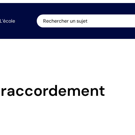
L’école
Rechercher un sujet
e raccordement