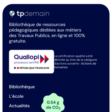
Bibliothèque de ressources
pédagogiques dédiées aux métiers
des Travaux Publics, en ligne et 100%
gratuite.
La certification qualité a été
délivrée au titre de la catégorie
d'actions suivante :
Actions de
formation
Bibliothèque
L’école
0.54 g
Actualités
de CO
2