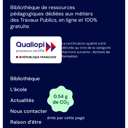
Bibliothèque de ressources
pédagogiques dédiées aux métiers
des Travaux Publics, en ligne et 100%
gratuite.
La certification qualité a été
délivrée au titre de la catégorie
d'actions suivante :
Actions de
formation
Bibliothèque
L’école
0.54 g
Actualités
de CO
2
Nous contacter
émis par cette page
Raison d’être