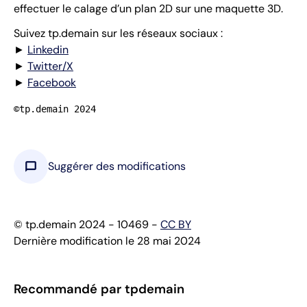
effectuer le calage d’un plan 2D sur une maquette 3D.
Suivez tp.demain sur les réseaux sociaux :
►
Linkedin
►
Twitter/X
►
Facebook
©tp.demain 2024
chat_bubble
Suggérer des modifications
© tp.demain 2024 - 10469 -
CC BY
Dernière modification le 28 mai 2024
Recommandé par tpdemain