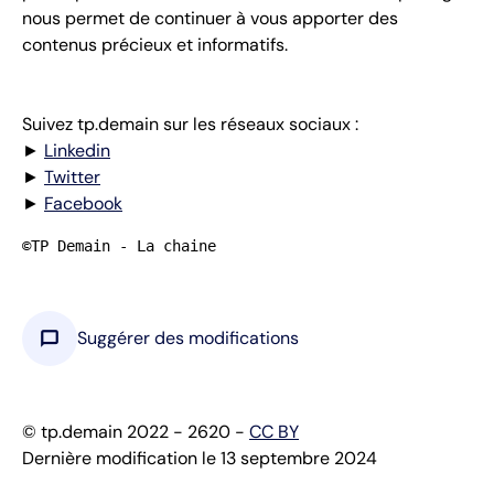
nous permet de continuer à vous apporter des
contenus précieux et informatifs.
Suivez tp.demain sur les réseaux sociaux :
►
Linkedin
►
Twitter
►
Facebook
©TP Demain - La chaine
chat_bubble
Suggérer des modifications
© tp.demain 2022 - 2620 -
CC BY
Dernière modification le 13 septembre 2024