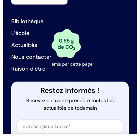
Bibliothèque
L’école
0.55 g
Actualités
de CO
2
Nous contacter
émis par cette page
Raison d’être
Restez informés !
Recevez en avant-première toutes les
actualités de tpdemain
Section