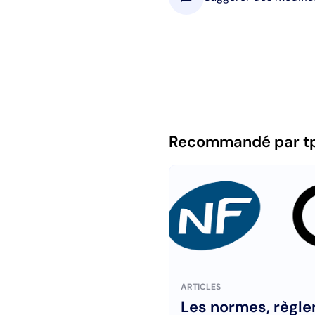
Recommandé par t
ARTICLES
Les normes, règl