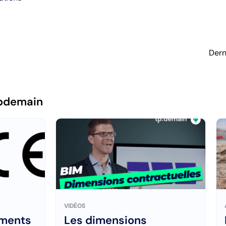
Dern
pdemain
VIDÉOS
ements
Les dimensions