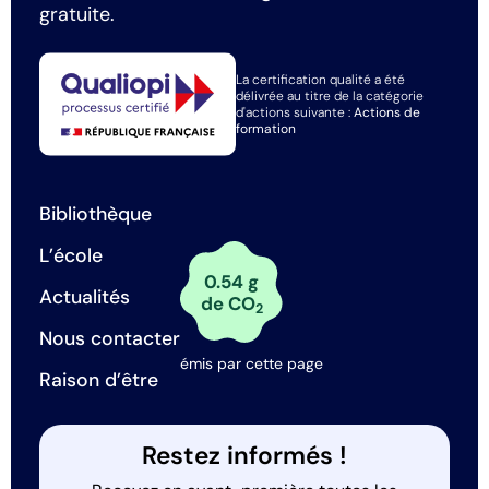
gratuite.
La certification qualité a été
délivrée au titre de la catégorie
d'actions suivante :
Actions de
formation
Bibliothèque
L’école
0.54 g
Actualités
de CO
2
Nous contacter
émis par cette page
Raison d’être
Restez informés !