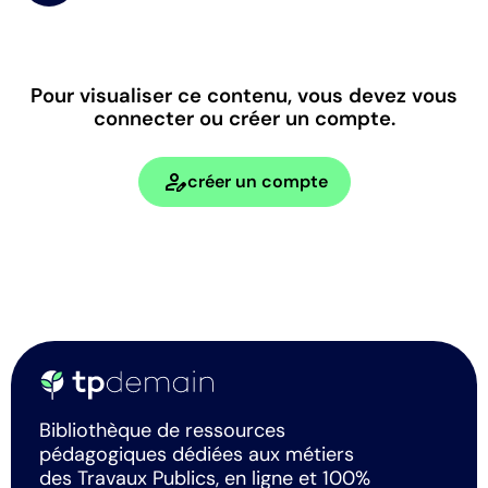
Pour visualiser ce contenu, vous devez vous
connecter ou créer un compte.
person_edit
créer un compte
Bibliothèque de ressources
pédagogiques dédiées aux métiers
des Travaux Publics, en ligne et 100%