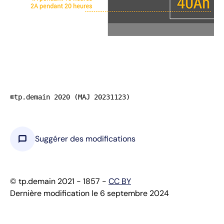
©tp.demain 2020 (MAJ 20231123)
chat_bubble
Suggérer des modifications
© tp.demain 2021 - 1857 -
CC BY
Dernière modification le 6 septembre 2024