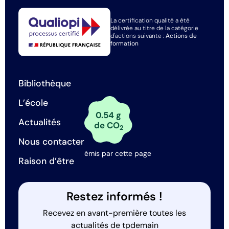
La certification qualité a été
délivrée au titre de la catégorie
d'actions suivante :
Actions de
formation
Bibliothèque
L’école
0.54 g
Actualités
de CO
2
Nous contacter
émis par cette page
Raison d’être
Restez informés !
Recevez en avant-première toutes les
actualités de tpdemain