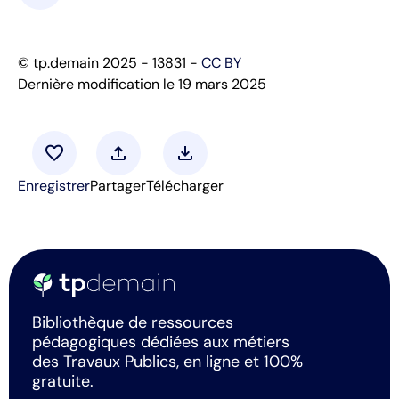
© tp.demain 2025 - 13831 -
CC BY
Dernière modification le 19 mars 2025
favorite
upload
download
Enregistrer
Partager
Télécharger
Bibliothèque de ressources
pédagogiques dédiées aux métiers
des Travaux Publics, en ligne et 100%
gratuite.