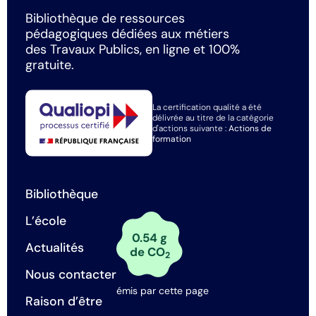
Bibliothèque de ressources
pédagogiques dédiées aux métiers
des Travaux Publics, en ligne et 100%
gratuite.
La certification qualité a été
délivrée au titre de la catégorie
d'actions suivante :
Actions de
formation
Bibliothèque
L’école
0.54 g
Actualités
de CO
2
Nous contacter
émis par cette page
Raison d’être