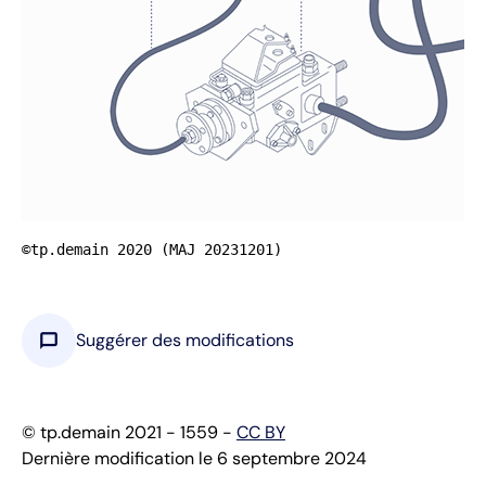
©tp.demain 2020 (MAJ 20231201)
chat_bubble
Suggérer des modifications
© tp.demain 2021 - 1559 -
CC BY
Dernière modification le 6 septembre 2024