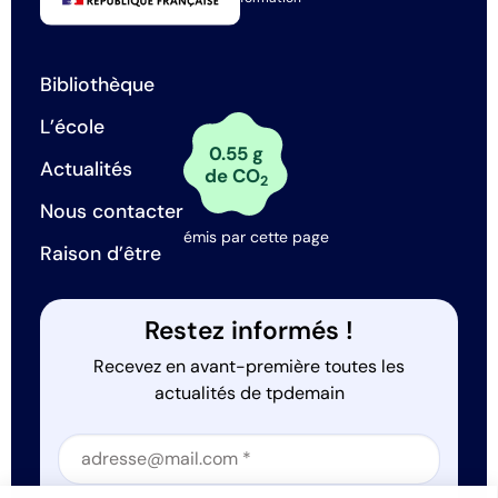
Bibliothèque
L’école
0.55 g
Actualités
de CO
2
Nous contacter
émis par cette page
Raison d’être
Restez informés !
Recevez en avant-première toutes les
actualités de tpdemain
Section