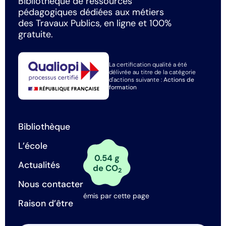
Bibliothèque de ressources
pédagogiques dédiées aux métiers
des Travaux Publics, en ligne et 100%
gratuite.
La certification qualité a été
délivrée au titre de la catégorie
d'actions suivante :
Actions de
formation
Bibliothèque
L’école
0.54 g
Actualités
de CO
2
Nous contacter
émis par cette page
Raison d’être